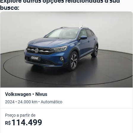
Explore outras opções relacionadas à sua
busca:
Volkswagen • Nivus
2024 • 24.000 km • Automático
Preço a partir de
114.499
R$