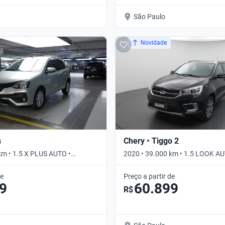
São Paulo
Novidade
s
Chery • Tiggo 2
km • 1.5 X PLUS AUTO •
2020 • 39.000 km • 1.5 LOOK AU
Automático
de
Preço a partir de
9
60.899
R$