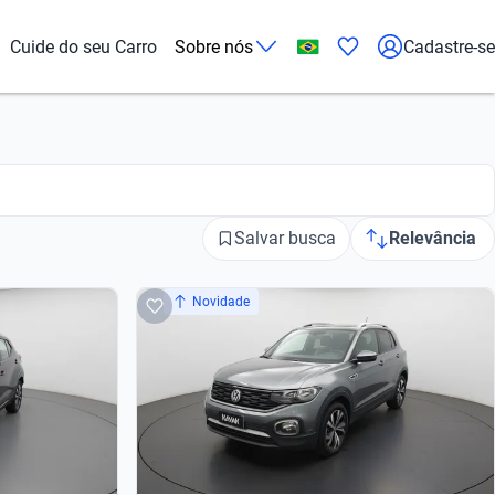
Cuide do seu Carro
Sobre nós
Cadastre-se
Salvar busca
Relevância
Novidade