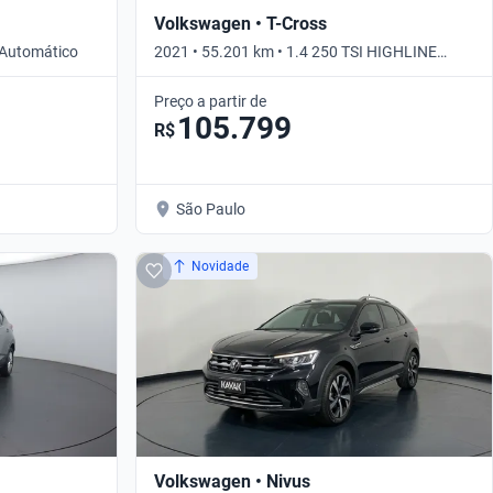
Volkswagen • T-Cross
 Automático
2021 • 55.201 km • 1.4 250 TSI HIGHLINE
AUTO • Automático
Preço a partir de
105.799
R$
São Paulo
Novidade
Volkswagen • Nivus