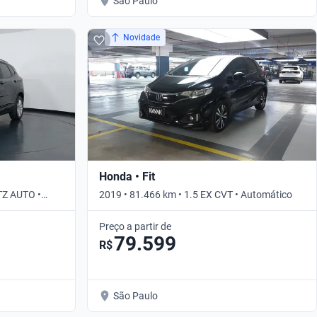
São Paulo
Novidade
Honda • Fit
TZ AUTO •
2019 • 81.466 km • 1.5 EX CVT • Automático
Preço a partir de
79.599
R$
São Paulo