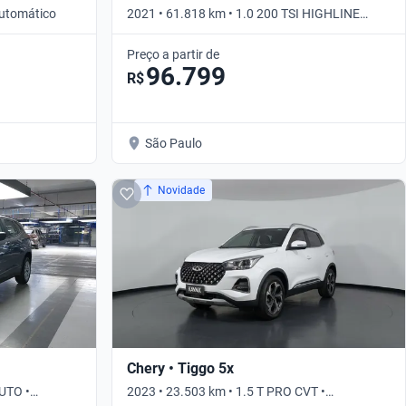
Automático
2021 • 61.818 km • 1.0 200 TSI HIGHLINE
AUTO • Automático
Preço a partir de
96.799
R$
São Paulo
Novidade
Chery • Tiggo 5x
UTO •
2023 • 23.503 km • 1.5 T PRO CVT •