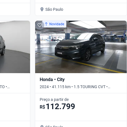
São Paulo
Novidade
Honda • City
TO •
2024 • 41.115 km • 1.5 TOURING CVT •
Automático
Preço a partir de
112.799
R$