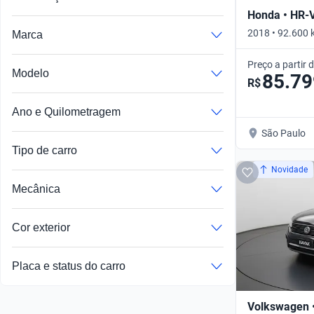
Honda • HR-
2018 • 92.600 
Marca
Preço a partir 
Modelo
85.79
R$
Ano e Quilometragem
São Paulo
Tipo de carro
Novidade
Mecânica
Cor exterior
Placa e status do carro
Volkswagen •