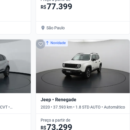
77.399
R$
São Paulo
Novidade
Jeep • Renegade
 CVT •
2020 • 37.593 km • 1.8 STD AUTO • Automático
Preço a partir de
73.299
R$