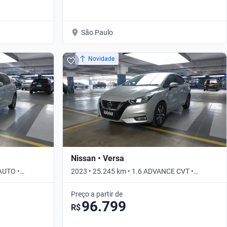
São Paulo
Novidade
Nissan • Versa
AUTO •
2023 • 25.245 km • 1.6 ADVANCE CVT •
Automático
Preço a partir de
96.799
R$