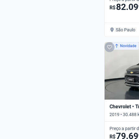
82.09
R$
São Paulo
Novidade
Chevrolet • 
2019 • 30.488 
Automático
Preço a partir 
79.69
R$