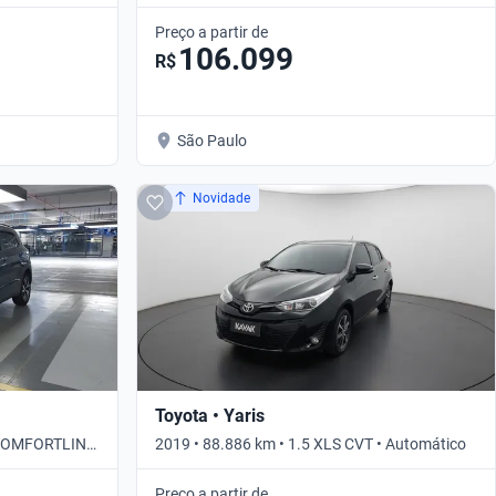
Automático
Preço a partir de
106.099
R$
São Paulo
Novidade
Toyota • Yaris
I COMFORTLINE
2019 • 88.886 km • 1.5 XLS CVT • Automático
Preço a partir de