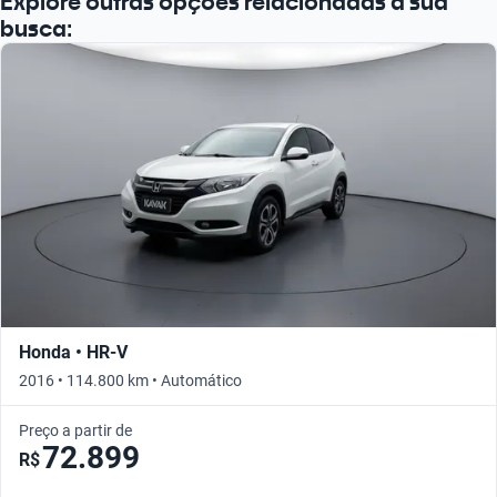
Explore outras opções relacionadas à sua
busca:
Honda • HR-V
2016 • 114.800 km • Automático
Preço a partir de
72.899
R$