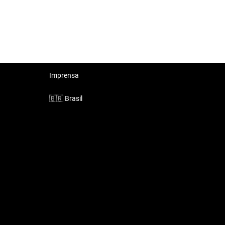
Imprensa
🇧🇷
Brasil