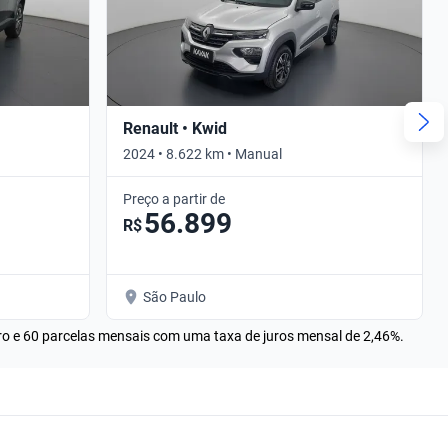
Renault • Kwid
2024 • 8.622 km • Manual
Preço a partir de
56.899
R$
São Paulo
rro e 60 parcelas mensais com uma taxa de juros mensal de 2,46%.