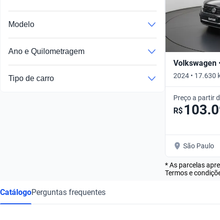
Modelo
Ano e Quilometragem
Volkswagen •
2024 • 17.630 
Tipo de carro
Preço a partir 
103.
R$
São Paulo
* As parcelas apr
Termos e condiçõe
Catálogo
Perguntas frequentes