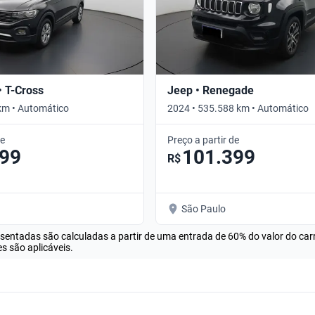
 T-Cross
Jeep • Renegade
km • Automático
2024 • 535.588 km • Automático
de
Preço a partir de
099
101.399
R$
São Paulo
esentadas são calculadas a partir de uma entrada de 60% do valor do ca
s são aplicáveis.