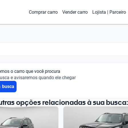
Comprar carro
Vender carro
Lojista | Parceiro
emos o carro que você procura
busca e avisaremos quando ele chegar
a busca
utras opções relacionadas à sua busca: