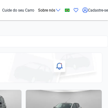
Cuide do seu Carro
Sobre nós
Cadastre-se