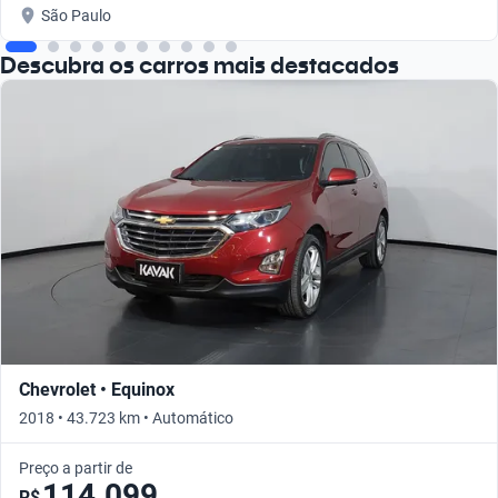
São Paulo
Descubra os carros mais destacados
Chevrolet • Equinox
2018 • 43.723 km • Automático
Preço a partir de
114.099
R$