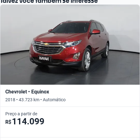
Talvez você também se interesse
Chevrolet • Equinox
2018 • 43.723 km • Automático
Preço a partir de
114.099
R$