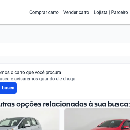
Comprar carro
Vender carro
Lojista | Parceiro
emos o carro que você procura
busca e avisaremos quando ele chegar
a busca
utras opções relacionadas à sua busca: