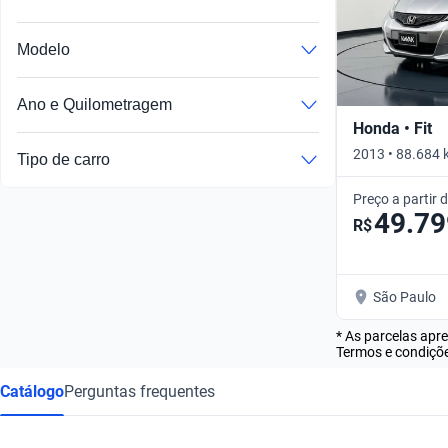
Modelo
Ano e Quilometragem
Honda • Fit
2013 • 88.684 
Tipo de carro
Preço a partir 
49.79
R$
São Paulo
* As parcelas apr
Termos e condiçõe
Catálogo
Perguntas frequentes