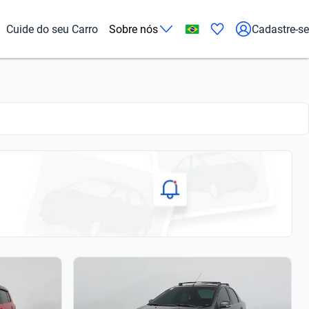
Cuide do seu Carro
Sobre nós
Cadastre-se