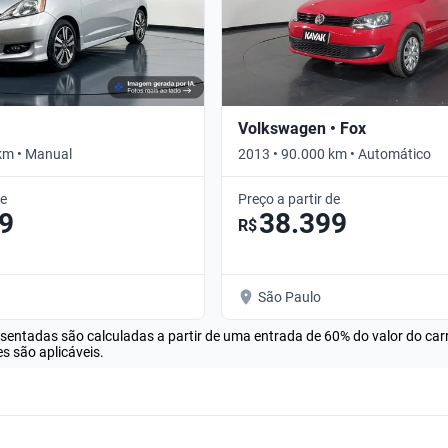
Volkswagen • Fox
km • Manual
2013 • 90.000 km • Automático
de
Preço a partir de
9
38.399
R$
São Paulo
esentadas são calculadas a partir de uma entrada de 60% do valor do ca
s são aplicáveis.