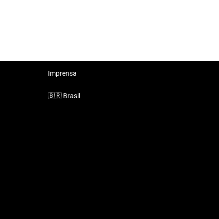
Imprensa
🇧🇷
Brasil