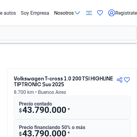
de autos
Soy Empresa
Nosotros
Registrate
Volkswagen T-cross 1.0 200 TSI HIGHLINE
TIPTRONIC Suv 2025
8.700 km • Buenos Aires
Precio contado
43.790.000
*
$
Precio financiando 50% o más
43.790.000
*
$