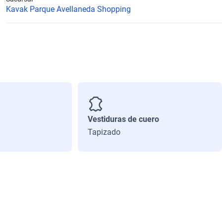
Kavak Parque Avellaneda Shopping
Vestiduras de cuero
Tapizado
Número de Velocidades
6
Diámetro de Rin