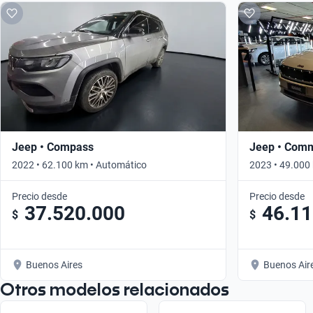
Jeep • Compass
Jeep • Com
2022 • 62.100 km • Automático
2023 • 49.000
Precio desde
Precio desde
37.520.000
46.11
$
$
Buenos Aires
Buenos Air
Otros modelos relacionados