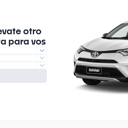
evate otro
ta para vos