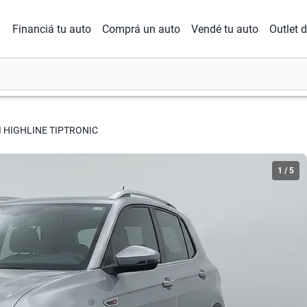
Financiá tu auto
Comprá un auto
Vendé tu auto
Outlet 
SI HIGHLINE TIPTRONIC
1
/
5