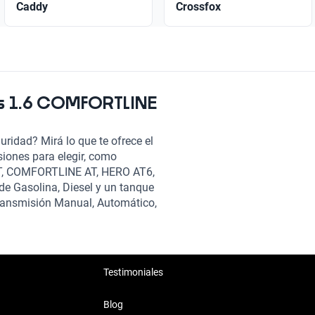
Caddy
Crossfox
ss 1.6 COMFORTLINE
ridad? Mirá lo que te ofrece el
iones para elegir, como
, COMFORTLINE AT, HERO AT6,
e Gasolina, Diesel y un tanque
 transmisión Manual, Automático,
Testimoniales
Blog