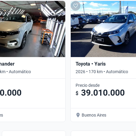
mander
Toyota • Yaris
 km • Automático
2026 • 170 km • Automático
Precio desde
0.000
39.010.000
$
es
Buenos Aires