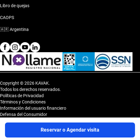
Libro de quejas
CAOPS
🇦🇷
Argentina
Copyright © 2026 KAVAK.
Todos los derechos reservados.
Políticas de Privacidad
Términos y Condiciones
Información del usuario financiero
Defensa del Consumidor
Botón de arrepentimiento
Sitemap
Reservar o Agendar visita
Shopping DOT 3er Subsuelo- Vedia 3600, CP 1430, Capital Federal,
Argentina