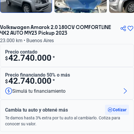
Volkswagen Amarok 2.0 180CV COMFORTLINE
4X2 AUTO MY23 Pickup 2023
23.000 km • Buenos Aires
Precio contado
42.740.000
*
$
Precio financiando 50% o más
42.740.000
*
$
Simulá tu financiamiento
Cambia tu auto y obtené más
Cotizar
Te damos hasta 3% extra por tu auto al cambiarlo. Cotiza para
conocer su valor.