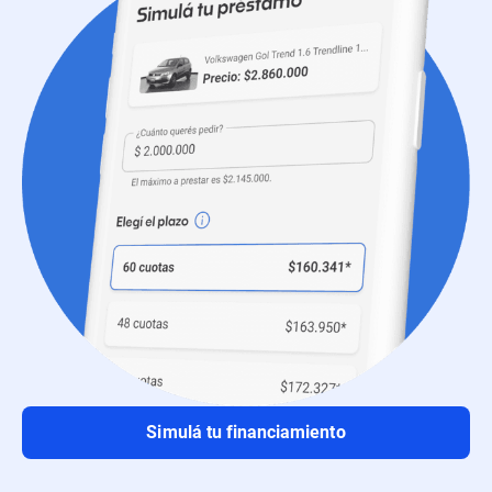
Simulá tu financiamiento