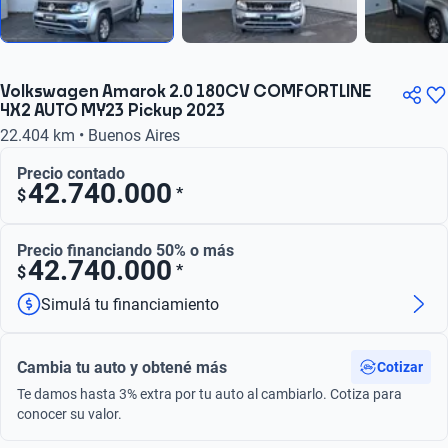
Volkswagen Amarok 2.0 180CV COMFORTLINE
4X2 AUTO MY23 Pickup 2023
22.404 km • Buenos Aires
Precio contado
42.740.000
*
$
Precio financiando 50% o más
42.740.000
*
$
Simulá tu financiamiento
Cambia tu auto y obtené más
Cotizar
Te damos hasta 3% extra por tu auto al cambiarlo. Cotiza para
conocer su valor.