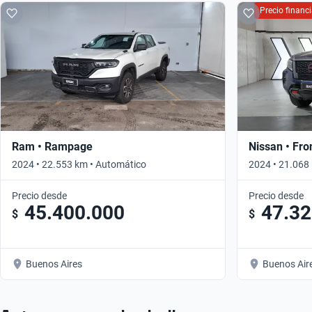
Precio finan
Ram • Rampage
Nissan • Fro
2024 • 22.553 km • Automático
2024 • 21.068
Precio desde
Precio desde
45.400.000
47.32
$
$
Buenos Aires
Buenos Air