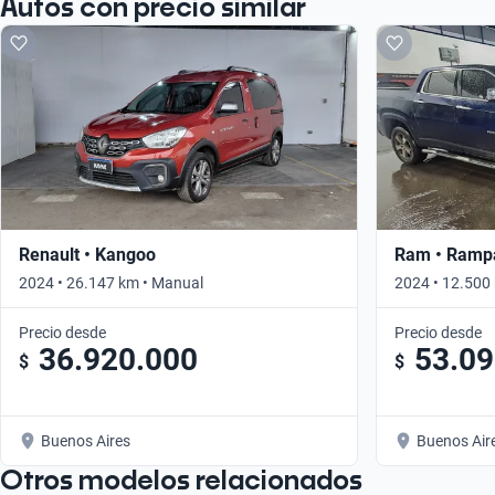
Autos con precio similar
Renault • Kangoo
Ram • Ramp
2024 • 26.147 km • Manual
2024 • 12.500
Precio desde
Precio desde
36.920.000
53.09
$
$
Buenos Aires
Buenos Air
Otros modelos relacionados