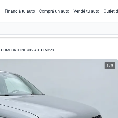
Financiá tu auto
Comprá un auto
Vendé tu auto
Outlet 
V COMFORTLINE 4X2 AUTO MY23
1
/
5