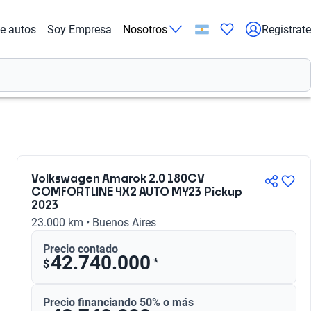
de autos
Soy Empresa
Nosotros
Registrate
Volkswagen Amarok 2.0 180CV
COMFORTLINE 4X2 AUTO MY23 Pickup
2023
23.000 km • Buenos Aires
Precio contado
42.740.000
*
$
Precio financiando 50% o más