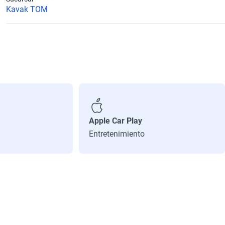
Kavak TOM
Apple Car Play
Entretenimiento
Cilindros
4
Número de Puertas