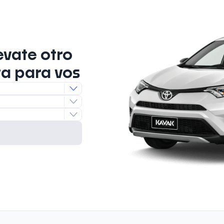
evate otro
ta para vos