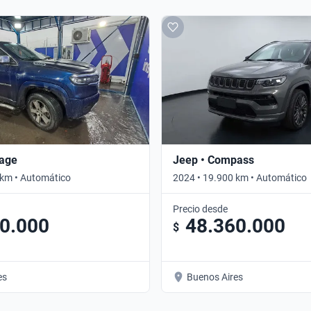
age
Jeep • Compass
 km • Automático
2024 • 19.900 km • Automático
Precio desde
0.000
48.360.000
$
es
Buenos Aires