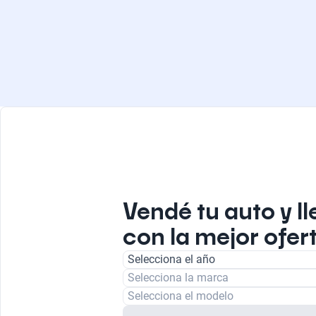
Vendé tu auto y ll
con la mejor ofer
Selecciona el año
Selecciona la marca
Selecciona el modelo