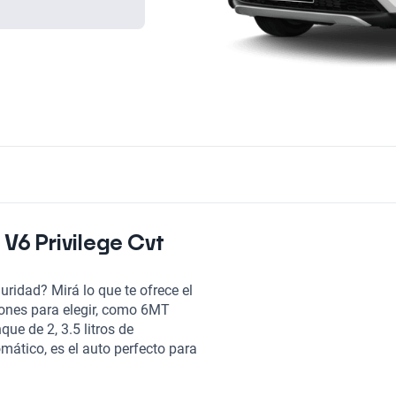
V6 Privilege Cvt
ridad? Mirá lo que te ofrece el
iones para elegir, como 6MT
e de 2, 3.5 litros de
ático, es el auto perfecto para