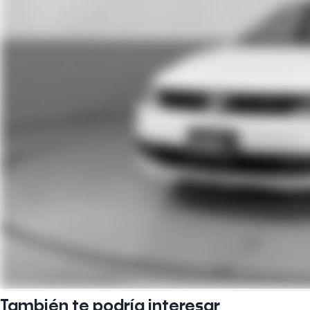
También te podría interesar