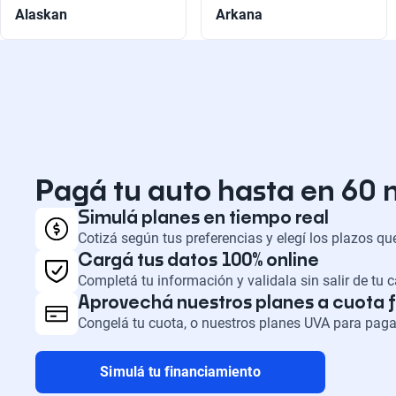
Alaskan
Arkana
Pagá tu auto hasta en 60
Simulá planes en tiempo real
Cotizá según tus preferencias y elegí los plazos q
Cargá tus datos 100% online
Completá tu información y validala sin salir de tu 
Aprovechá nuestros planes a cuota f
Congelá tu cuota, o nuestros planes UVA para paga
Simulá tu financiamiento