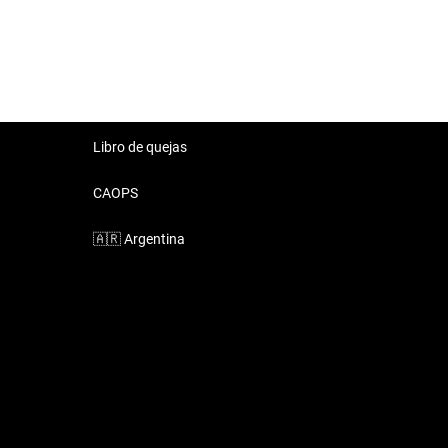
Libro de quejas
CAOPS
🇦🇷
Argentina