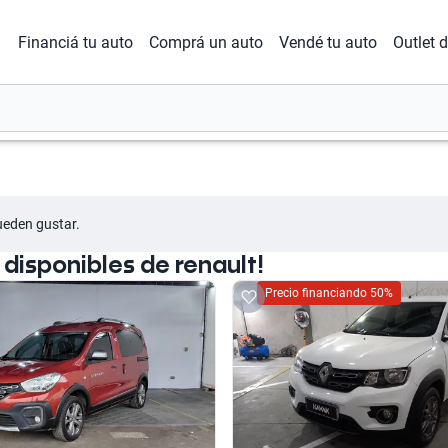
Financiá tu auto
Comprá un auto
Vendé tu auto
Outlet 
ueden gustar.
isponibles de renault!
Precio financiando 50%