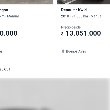
angoo
Renault • Kwid
 km • Manual
2018 • 71.000 km • Manual
Precio desde
0.000
13.051.000
$
es
Buenos Aires
GE CVT