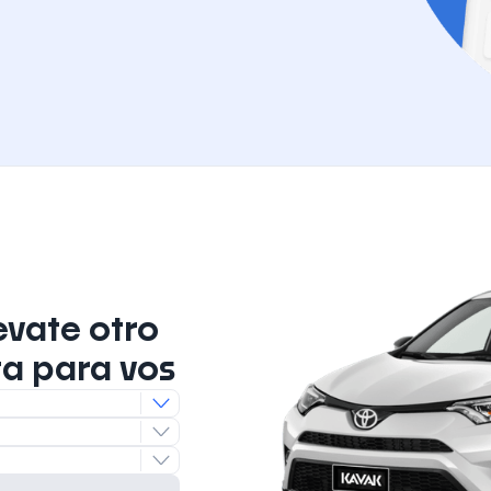
evate otro
ta para vos