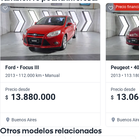
Precio finan
Ford • Focus III
Peugeot • 4
2013 • 112.000 km • Manual
2013 • 113.18
Precio desde
Precio desde
13.880.000
13.06
$
$
Buenos Aires
Buenos Air
Otros modelos relacionados