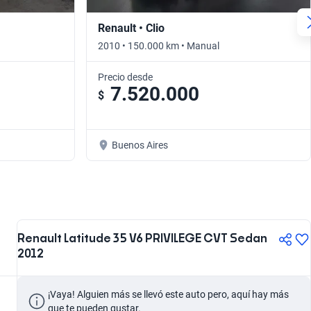
Renault • Clio
2010 • 150.000 km • Manual
Precio desde
7.520.000
$
Buenos Aires
Renault Latitude 35 V6 PRIVILEGE CVT Sedan
2012
¡Vaya! Alguien más se llevó este auto pero, aquí hay más 
que te pueden gustar.