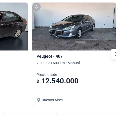
Peugeot • 407
2011 • 90.603 km • Manual
Precio desde
12.540.000
$
Buenos Aires