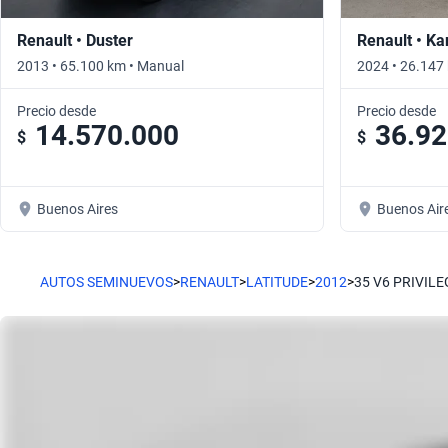
Renault • Duster
Renault • K
2013 • 65.100 km • Manual
2024 • 26.147
Precio desde
Precio desde
14.570.000
36.92
$
$
Buenos Aires
Buenos Air
AUTOS SEMINUEVOS
>
RENAULT
>
LATITUDE
>
2012
>
35 V6 PRIVILE