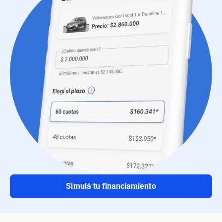
Simulá tu financiamiento