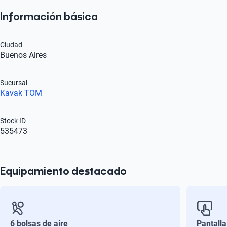
Información básica
Ciudad
Buenos Aires
Sucursal
Kavak TOM
Stock ID
535473
Equipamiento destacado
6 bolsas de aire
Pantalla