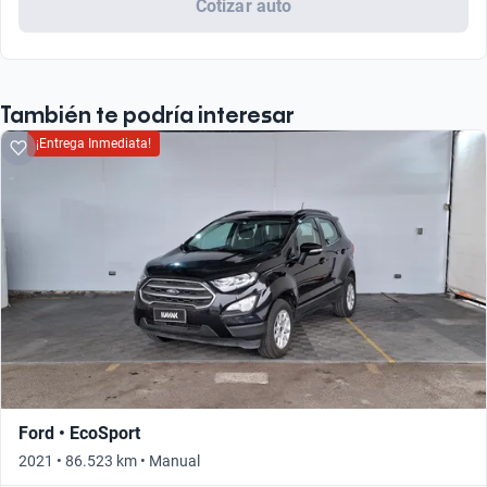
Cotizar auto
También te podría interesar
¡Entrega Inmediata!
Ford • EcoSport
2021 • 86.523 km • Manual