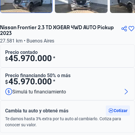
Nissan Frontier 2.3 TD XGEAR 4WD AUTO Pickup
2023
27.581 km • Buenos Aires
Precio contado
45.970.000
*
$
Precio financiando 50% o más
45.970.000
*
$
Simulá tu financiamiento
Cambia tu auto y obtené más
Cotizar
Te damos hasta 3% extra por tu auto al cambiarlo. Cotiza para
conocer su valor.