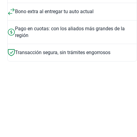
Bono extra al entregar tu auto actual
Pago en cuotas: con los aliados más grandes de la
región
Transacción segura, sin trámites engorrosos