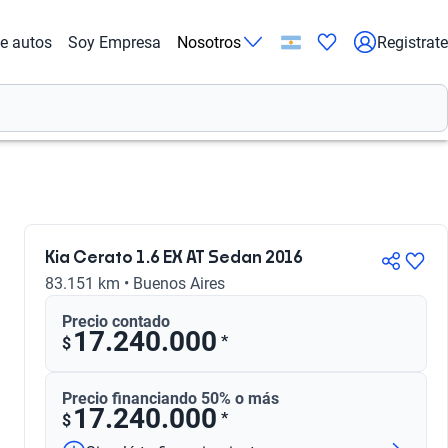
de autos
Soy Empresa
Nosotros
Registrate
Kia Cerato 1.6 EX AT Sedan 2016
83.151 km • Buenos Aires
Precio contado
17.240.000
*
$
Precio financiando 50% o más
17.240.000
*
$