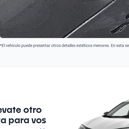
*El vehículo puede presentar otros detalles estéticos menores. En esta s
evate otro
ta para vos