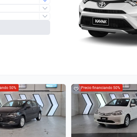
ciando 50%
Precio financiando 50%