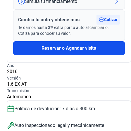
Simulá tu financiamiento
Cambia tu auto y obtené más
Cotizar
Te damos hasta 3% extra por tu auto al cambiarlo.
Cotiza para conocer su valor.
Reservar o Agendar visita
Año
2016
Versión
1.6 EX AT
Transmisión
Automático
Política de devolución: 7 días o 300 km
Auto inspeccionado legal y mecánicamente