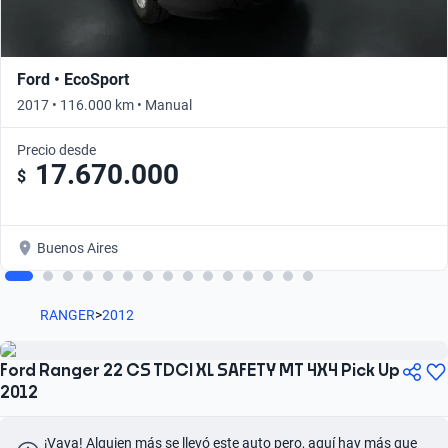
Ford • EcoSport
2017 • 116.000 km • Manual
Precio desde
17.670.000
$
Buenos Aires
RANGER
>
2012
Ford Ranger 22 CS TDCI XL SAFETY MT 4X4 Pick Up
2012
¡Vaya! Alguien más se llevó este auto pero, aquí hay más que 