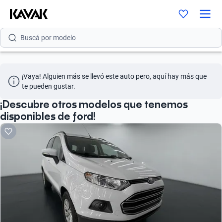
Buscá por marca
Buscá por modelo
Buscá por versión
¡Vaya! Alguien más se llevó este auto pero, aquí hay más que 
Buscá por año
te pueden gustar.
Buscá por marca
¡Descubre otros modelos que tenemos
disponibles de ford!
Buscá por modelo
Buscá por versión
Buscá por año