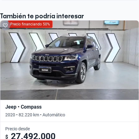
También te podría interesar
Precio financiando 50%
Jeep • Compass
2020 • 82.220 km • Automático
Precio desde
27.492.000
$