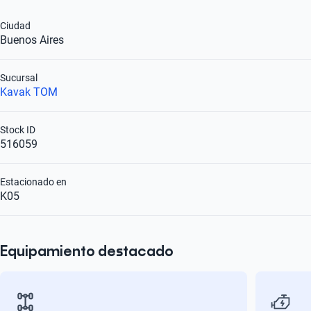
Ciudad
Buenos Aires
Sucursal
Kavak TOM
Stock ID
516059
Estacionado en
K05
Equipamiento destacado