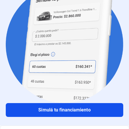
Simulá tu financiamiento