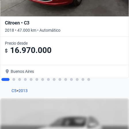
Citroen • C3
2018 • 47.000 km • Automático
Precio desde
16.970.000
$
Buenos Aires
C5
>
2013