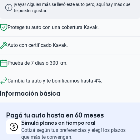
¡Vaya! Alguien más se llevó este auto pero, aquí hay más que 
te pueden gustar.
Protege tu auto con una cobertura Kavak.
Auto con certificado Kavak.
Prueba de 7 días o 300 km.
Cambia tu auto y te bonificamos hasta 4%.
Información básica
Pagá tu auto hasta en 60 meses
Simulá planes en tiempo real
Cotizá según tus preferencias y elegí los plazos
que más te convengan.