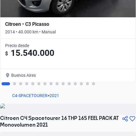
Citroen • C3 Picasso
2014 • 40.000 km • Manual
Precio desde
15.540.000
$
Buenos Aires
C4-SPACETOURER
>
2021
Citroen C4 Spacetourer 16 THP 165 FEEL PACK AT
Monovolumen 2021