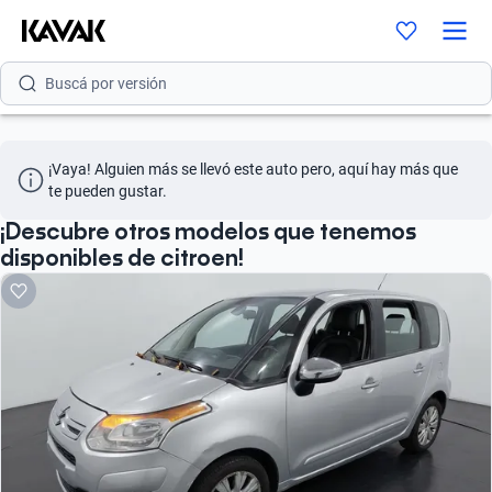
Buscá por modelo
Buscá por versión
Buscá por año
¡Vaya! Alguien más se llevó este auto pero, aquí hay más que 
te pueden gustar.
¡Descubre otros modelos que tenemos
disponibles de citroen!