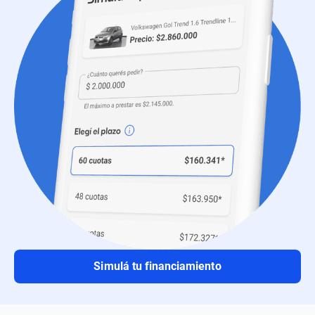
Simulá tu financiamiento