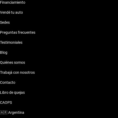
Financiamiento
Vendé tu auto
Sedes
Preguntas frecuentes
Testimoniales
Blog
Quiénes somos
Trabajá con nosotros
Contacto
Libro de quejas
CAOPS
🇦🇷
Argentina