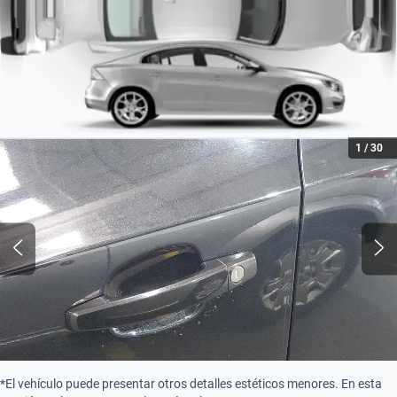
Turbo
1
/
30
*El vehículo puede presentar otros detalles estéticos menores. En esta