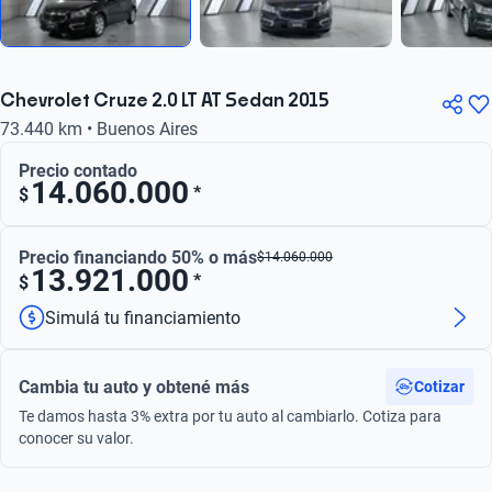
Chevrolet Cruze 2.0 LT AT Sedan 2015
73.440 km • Buenos Aires
Precio contado
14.060.000
*
$
Precio financiando 50% o más
$
14.060.000
13.921.000
*
$
Simulá tu financiamiento
Cambia tu auto y obtené más
Cotizar
Te damos hasta 3% extra por tu auto al cambiarlo. Cotiza para
conocer su valor.