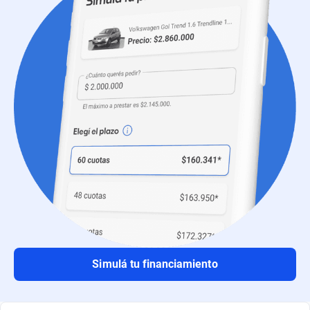
Simulá tu financiamiento