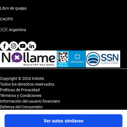
Libro de quejas
CAOPS
🇦🇷
Argentina
Copyright © 2026 KAVAK.
Todos los derechos reservados.
Políticas de Privacidad
Términos y Condiciones
Información del usuario financiero
Defensa del Consumidor
Botón de arrepentimiento
Sitemap
Ver autos similares
Shopping DOT 3er Subsuelo- Vedia 3600, CP 1430, Capital Federal,