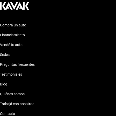
Comprá un auto
Financiamiento
Vendé tu auto
Sedes
Preguntas frecuentes
Testimoniales
Blog
Quiénes somos
Trabajá con nosotros
Contacto