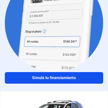
Simulá tu financiamiento