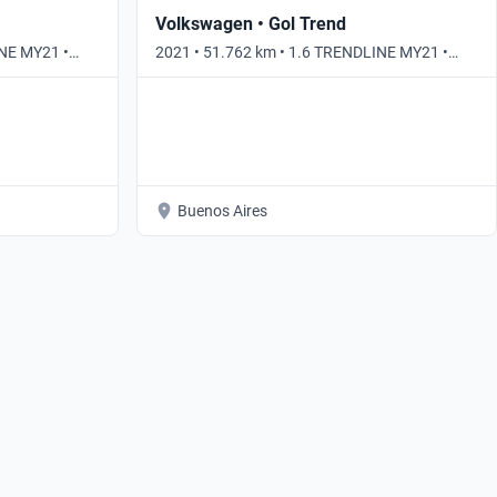
Volkswagen • Gol Trend
INE MY21 •
2021 • 51.762 km • 1.6 TRENDLINE MY21 •
Manual
Buenos Aires