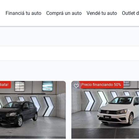
Financiá tu auto
Comprá un auto
Vendé tu auto
Outlet 
iata!
Precio financiando 50%