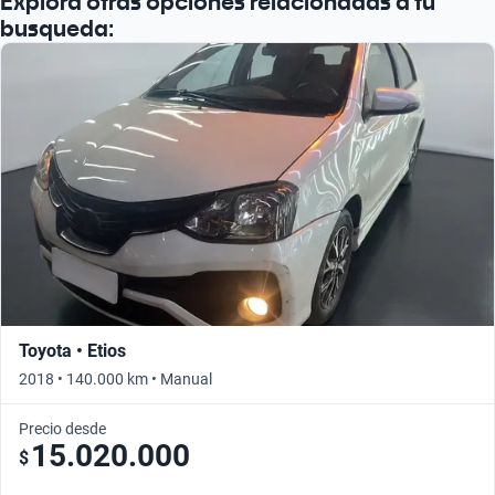
Explorá otras opciones relacionadas a tu
busqueda:
Toyota • Etios
2018 • 140.000 km • Manual
Precio desde
15.020.000
$