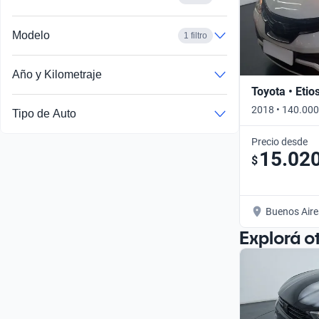
Modelo
1 filtro
Año y Kilometraje
Toyota • Etio
2018 • 140.000
Tipo de Auto
Precio desde
15.02
$
Buenos Aire
Explorá o