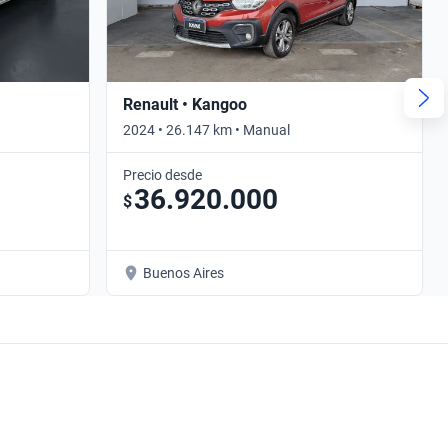
Renault • Kangoo
2024 • 26.147 km • Manual
Precio desde
36.920.000
$
Buenos Aires