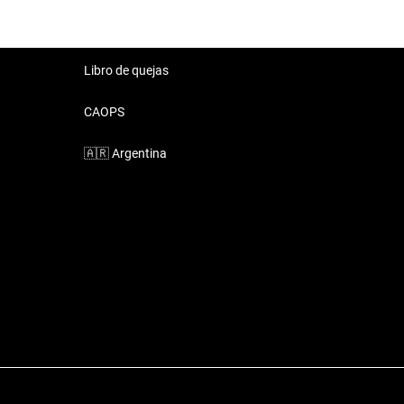
Libro de quejas
CAOPS
🇦🇷
Argentina