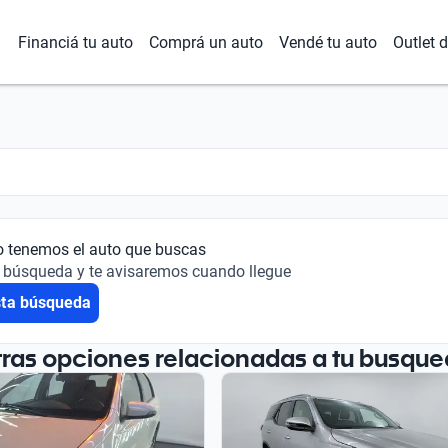
Financiá tu auto
Comprá un auto
Vendé tu auto
Outlet 
o tenemos el auto que buscas
 búsqueda y te avisaremos cuando llegue
sta búsqueda
tras opciones relacionadas a tu busque