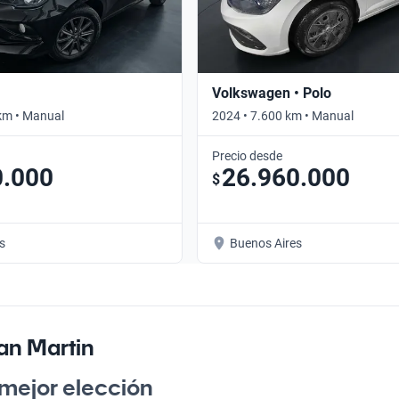
Volkswagen • Polo
km • Manual
2024 • 7.600 km • Manual
Precio desde
0.000
26.960.000
$
s
Buenos Aires
an Martin
 mejor elección