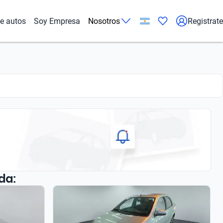
de autos
Soy Empresa
Nosotros
Registrate
da: