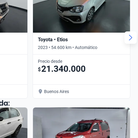
Toyota • Etios
2023 • 54.600 km • Automático
Precio desde
21.340.000
$
Buenos Aires
da: