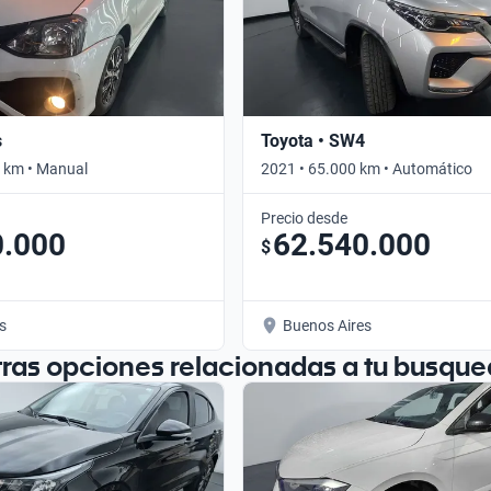
s
Toyota • SW4
 km • Manual
2021 • 65.000 km • Automático
Precio desde
0.000
62.540.000
$
s
Buenos Aires
tras opciones relacionadas a tu busque