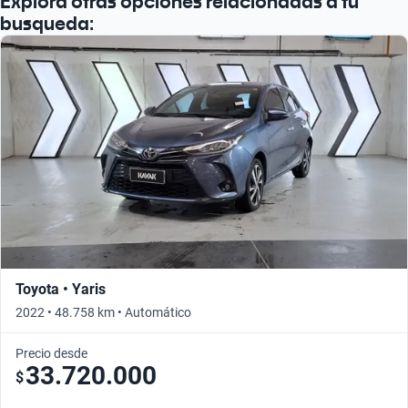
Explorá otras opciones relacionadas a tu
busqueda:
Toyota • Yaris
2022 • 48.758 km • Automático
Precio desde
33.720.000
$