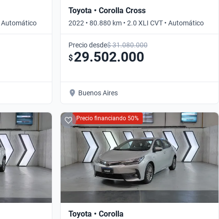
Toyota • Corolla Cross
• Automático
2022 • 80.880 km • 2.0 XLI CVT • Automático
Precio desde
$ 31.080.000
29.502.000
$
Buenos Aires
Precio financiando 50%
Toyota • Corolla