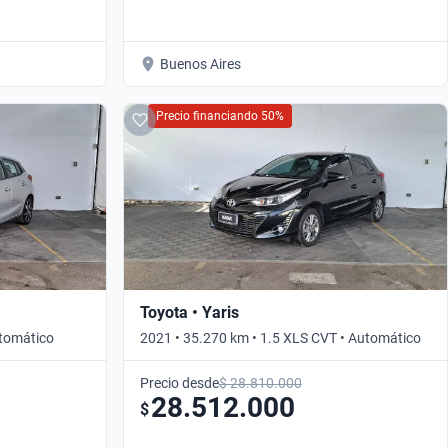
Buenos Aires
Precio financiando 50%
Toyota • Yaris
utomático
2021 • 35.270 km • 1.5 XLS CVT • Automático
Precio desde
$ 28.810.000
28.512.000
$