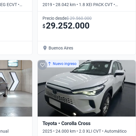
SEG ECVT •
2019 • 28.042 km • 1.8 XEI PACK CVT •
Automático
Precio desde
$ 29.560.000
29.252.000
$
Buenos Aires
Nuevo ingreso
Toyota • Corolla Cross
anual
2025 • 24.000 km • 2.0 XLI CVT • Automático