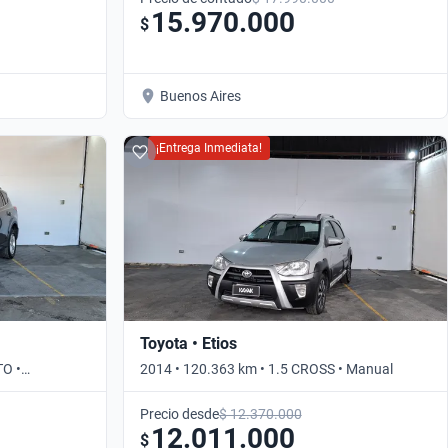
15.970.000
$
Buenos Aires
¡Entrega Inmediata!
Toyota • Etios
TO •
2014 • 120.363 km • 1.5 CROSS • Manual
Precio desde
$ 12.370.000
12.011.000
$