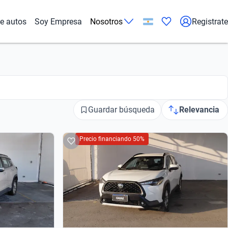
de autos
Soy Empresa
Nosotros
Registrate
Guardar búsqueda
Relevancia
Precio financiando 50%