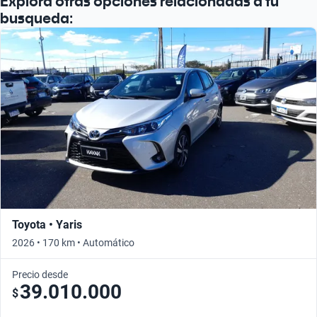
Explorá otras opciones relacionadas a tu
busqueda:
Toyota • Yaris
2026 • 170 km • Automático
Precio desde
39.010.000
$