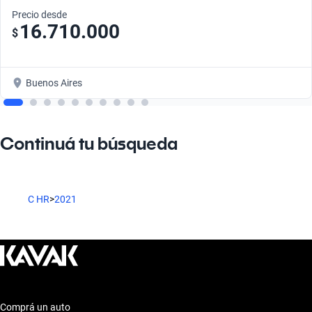
Precio desde
16.710.000
$
Buenos Aires
Continuá tu búsqueda
C HR
>
2021
Comprá un auto