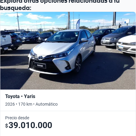
Explorá otras opciones relacionadas a tu
busqueda:
Toyota • Yaris
2026 • 170 km • Automático
Precio desde
39.010.000
$