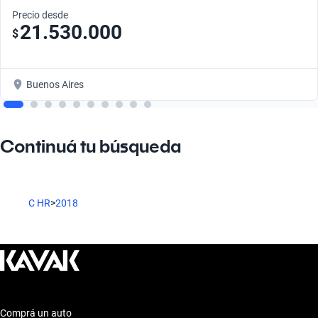
Precio desde
21.530.000
$
Buenos Aires
Continuá tu búsqueda
C HR
>
2018
Comprá un auto