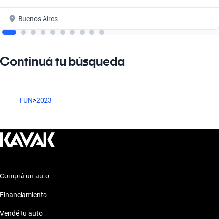
Buenos Aires
Continuá tu búsqueda
FUN
>
2023
Comprá un auto
Financiamiento
Vendé tu auto