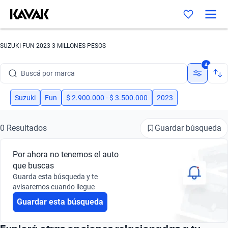
SUZUKI FUN 2023 3 MILLONES PESOS
4
Buscá por marca
Buscá por modelo
Suzuki
Fun
$ 2.900.000 - $ 3.500.000
2023
Buscá por versión
Guardar búsqueda
0 Resultados
Buscá por año
Por ahora no tenemos el auto
Buscá por marca
que buscas
Guarda esta búsqueda y te
Buscá por modelo
avisaremos cuando llegue
Guardar esta búsqueda
Buscá por versión