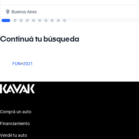
Buenos Aires
Continuá tu búsqueda
FUN
>
2021
Comprá un auto
Financiamiento
Vendé tu auto