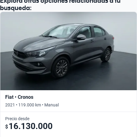
Explorá otras opciones relacionadas a tu
busqueda:
Fiat • Cronos
2021 • 119.000 km • Manual
Precio desde
16.130.000
$