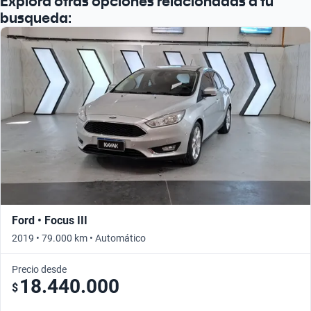
Explorá otras opciones relacionadas a tu
busqueda:
Ford • Focus III
2019 • 79.000 km • Automático
Precio desde
18.440.000
$