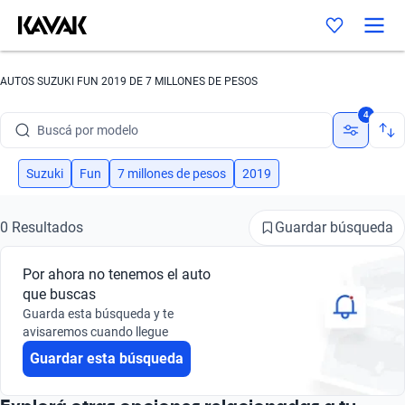
AUTOS SUZUKI FUN 2019 DE 7 MILLONES DE PESOS
Buscá por marca
4
Buscá por modelo
Buscá por versión
Suzuki
Fun
7 millones de pesos
2019
Buscá por año
Guardar búsqueda
0 Resultados
Buscá por marca
Por ahora no tenemos el auto
Buscá por modelo
que buscas
Guarda esta búsqueda y te
Buscá por versión
avisaremos cuando llegue
Guardar esta búsqueda
Buscá por año