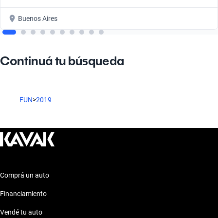
Buenos Aires
Continuá tu búsqueda
FUN
>
2019
Comprá un auto
Financiamiento
Vendé tu auto