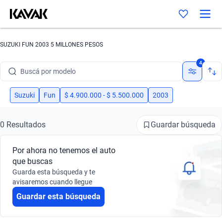
SUZUKI FUN 2003 5 MILLONES PESOS
Buscá por marca
4
Buscá por modelo
Buscá por versión
Suzuki
Fun
$ 4.900.000 - $ 5.500.000
2003
Buscá por año
Guardar búsqueda
0 Resultados
Buscá por marca
Por ahora no tenemos el auto
Buscá por modelo
que buscas
Guarda esta búsqueda y te
Buscá por versión
avisaremos cuando llegue
Guardar esta búsqueda
Buscá por año