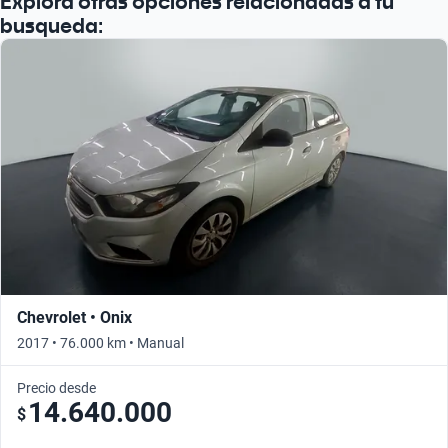
Explorá otras opciones relacionadas a tu
busqueda:
Chevrolet • Onix
2017 • 76.000 km • Manual
Precio desde
14.640.000
$