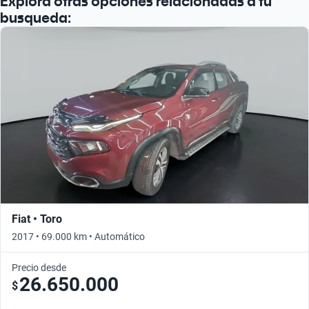
Explorá otras opciones relacionadas a tu
busqueda:
Fiat • Toro
2017 • 69.000 km • Automático
Precio desde
26.650.000
$