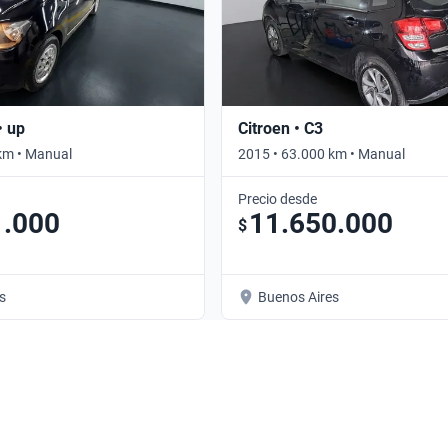
• up
Citroen • C3
km • Manual
2015 • 63.000 km • Manual
Precio desde
1.000
11.650.000
$
s
Buenos Aires