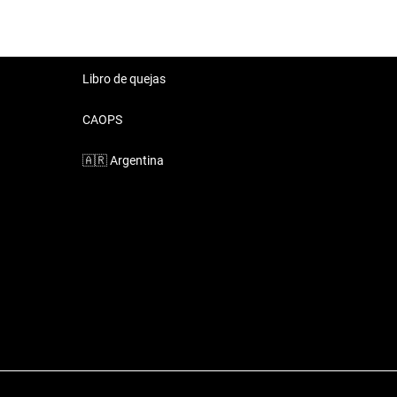
Libro de quejas
CAOPS
🇦🇷
Argentina