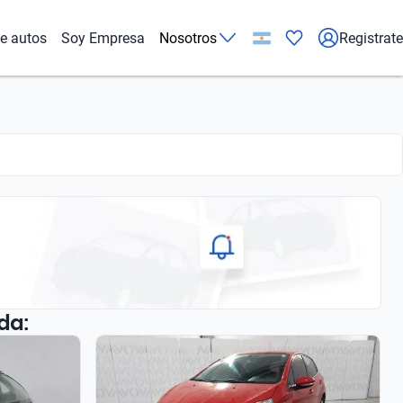
de autos
Soy Empresa
Nosotros
Registrate
da: