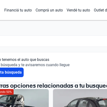
Financiá tu auto
Comprá un auto
Vendé tu auto
Outlet 
o tenemos el auto que buscas
 búsqueda y te avisaremos cuando llegue
sta búsqueda
tras opciones relacionadas a tu busque
iando 50%