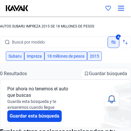
AUTOS SUBARU IMPREZA 2015 DE 18 MILLONES DE PESOS
Buscá por marca
4
Buscá por modelo
Buscá por versión
Subaru
Impreza
18 millones de pesos
2015
Buscá por año
Guardar búsqueda
0 Resultados
Buscá por marca
Por ahora no tenemos el auto
Buscá por modelo
que buscas
Guarda esta búsqueda y te
Buscá por versión
avisaremos cuando llegue
Guardar esta búsqueda
Buscá por año