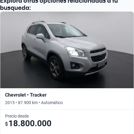
Explorá otras opciones relacionadas a tu
busqueda:
Chevrolet • Tracker
2015 • 87.900 km • Automático
Precio desde
18.800.000
$