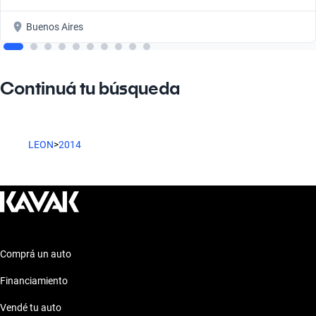
Buenos Aires
Continuá tu búsqueda
LEON
>
2014
Comprá un auto
Financiamiento
Vendé tu auto