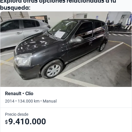
Explorá otras opciones relacionadas a tu
busqueda:
Renault • Clio
2014 • 134.000 km • Manual
Precio desde
9.410.000
$