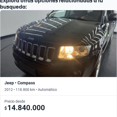
Explorá otras opciones relacionadas a tu
busqueda:
Jeep • Compass
2012 • 118.800 km • Automático
Precio desde
14.840.000
$