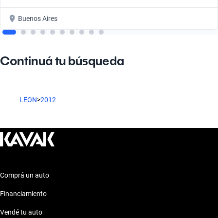
Buenos Aires
Continuá tu búsqueda
LEON
>
2012
Comprá un auto
Financiamiento
Vendé tu auto