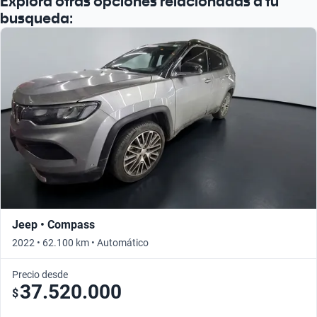
Explorá otras opciones relacionadas a tu
busqueda:
Jeep • Compass
2022 • 62.100 km • Automático
Precio desde
37.520.000
$