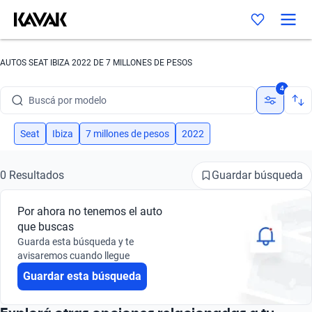
AUTOS SEAT IBIZA 2022 DE 7 MILLONES DE PESOS
Buscá por marca
4
Buscá por modelo
Buscá por versión
Seat
Ibiza
7 millones de pesos
2022
Buscá por año
Guardar búsqueda
0 Resultados
Buscá por marca
Por ahora no tenemos el auto
Buscá por modelo
que buscas
Guarda esta búsqueda y te
Buscá por versión
avisaremos cuando llegue
Guardar esta búsqueda
Buscá por año