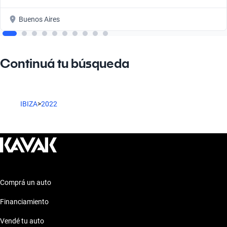
Buenos Aires
Continuá tu búsqueda
IBIZA
>
2022
Comprá un auto
Financiamiento
Vendé tu auto