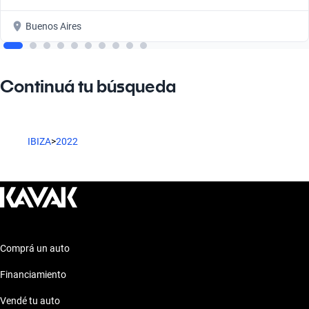
Buenos Aires
Continuá tu búsqueda
IBIZA
>
2022
Comprá un auto
Financiamiento
Vendé tu auto