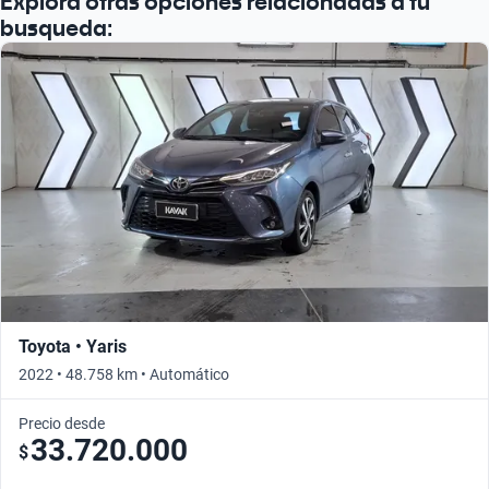
Explorá otras opciones relacionadas a tu
busqueda:
Toyota • Yaris
2022 • 48.758 km • Automático
Precio desde
33.720.000
$