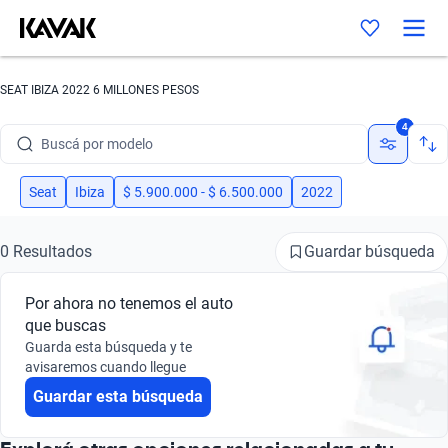
SEAT IBIZA 2022 6 MILLONES PESOS
Buscá por marca
4
Buscá por modelo
Buscá por versión
Seat
Ibiza
$ 5.900.000 - $ 6.500.000
2022
Buscá por año
Guardar búsqueda
0 Resultados
Buscá por marca
Por ahora no tenemos el auto
Buscá por modelo
que buscas
Guarda esta búsqueda y te
Buscá por versión
avisaremos cuando llegue
Guardar esta búsqueda
Buscá por año