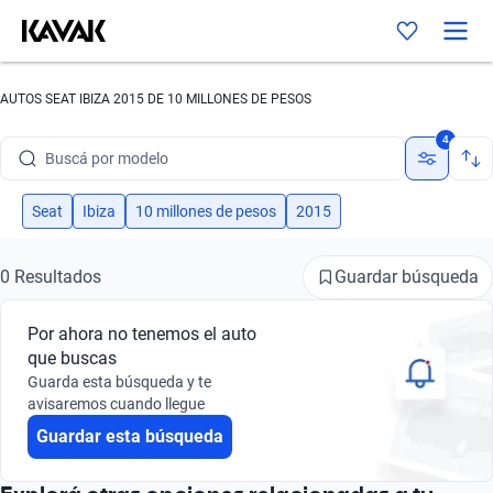
AUTOS SEAT IBIZA 2015 DE 10 MILLONES DE PESOS
Buscá por marca
4
Buscá por modelo
Buscá por versión
Seat
Ibiza
10 millones de pesos
2015
Buscá por año
Guardar búsqueda
0 Resultados
Buscá por marca
Por ahora no tenemos el auto
Buscá por modelo
que buscas
Guarda esta búsqueda y te
Buscá por versión
avisaremos cuando llegue
Guardar esta búsqueda
Buscá por año