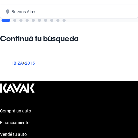
Buenos Aires
Continuá tu búsqueda
IBIZA
>
2015
Comprá un auto
Financiamiento
Vendé tu auto