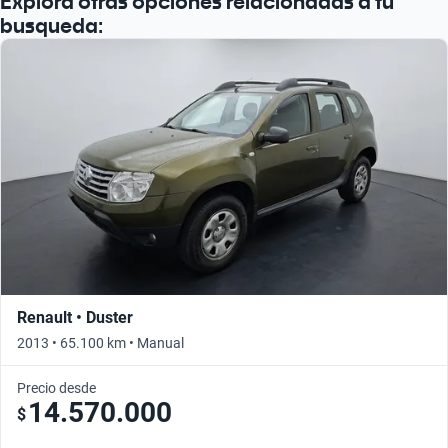
Explorá otras opciones relacionadas a tu
busqueda:
Renault • Duster
2013 • 65.100 km • Manual
Precio desde
14.570.000
$