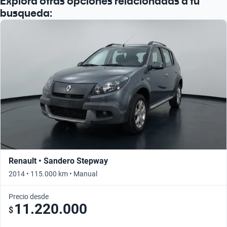
Explorá otras opciones relacionadas a tu
busqueda:
Renault • Sandero Stepway
2014 • 115.000 km • Manual
Precio desde
11.220.000
$