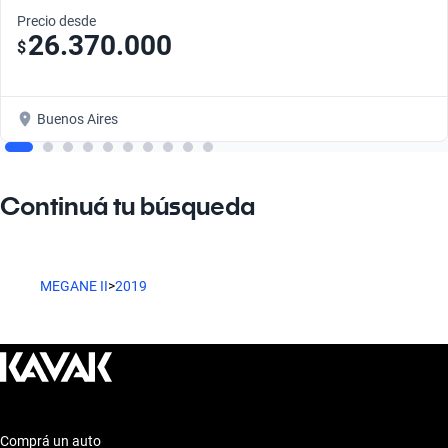
Precio desde
26.370.000
$
Buenos Aires
Continuá tu búsqueda
MEGANE II
>
2019
Comprá un auto