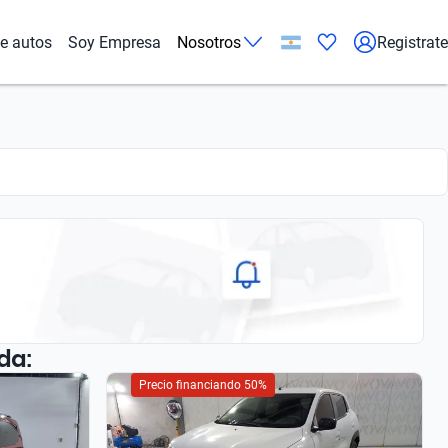
de autos
Soy Empresa
Nosotros
Registrate
da:
Precio financiando 50%