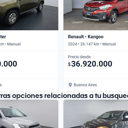
ter
Renault • Kangoo
km • Manual
2024 • 26.147 km • Manual
Precio desde
0.000
36.920.000
$
s
Buenos Aires
tras opciones relacionadas a tu busque