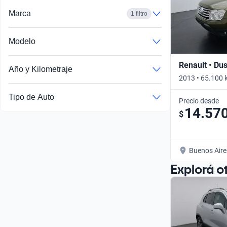
Marca
1 filtro
Modelo
Renault • Dus
Año y Kilometraje
2013 • 65.100 
Tipo de Auto
Precio desde
14.57
$
Buenos Aire
Explorá o