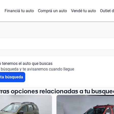
Financiá tu auto
Comprá un auto
Vendé tu auto
Outlet 
o tenemos el auto que buscas
 búsqueda y te avisaremos cuando llegue
sta búsqueda
tras opciones relacionadas a tu busque