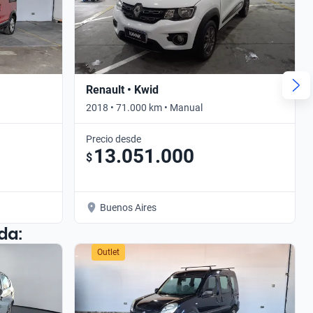
Renault • Kwid
2018 • 71.000 km • Manual
Precio desde
13.051.000
$
Buenos Aires
da:
Outlet