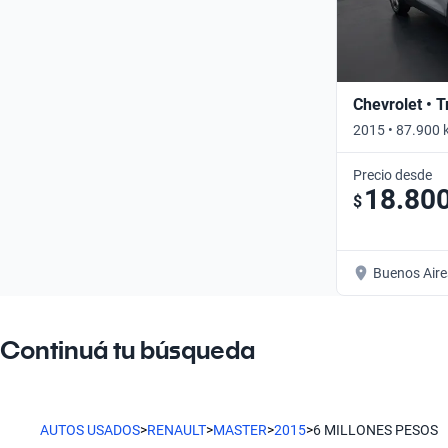
Chevrolet • 
2015 • 87.900 
Precio desde
18.80
$
Buenos Aire
Continuá tu búsqueda
AUTOS USADOS
>
RENAULT
>
MASTER
>
2015
>
6 MILLONES PESOS