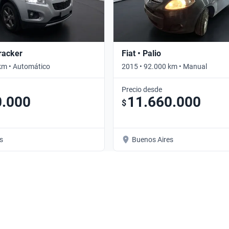
Tracker
Fiat • Palio
km • Automático
2015 • 92.000 km • Manual
Precio desde
0.000
11.660.000
$
s
Buenos Aires