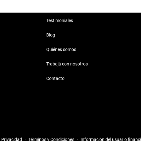
Testimoniales
Blog
Quiénes somos
Trabajá con nosotros
Contacto
e Privacidad
·
Términos y Condiciones
·
Información del usuario financ