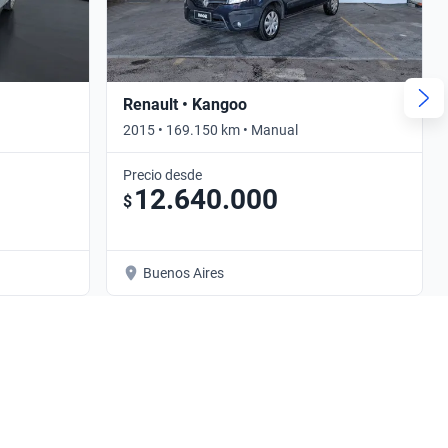
Renault • Kangoo
2015 • 169.150 km • Manual
Precio desde
12.640.000
$
Buenos Aires