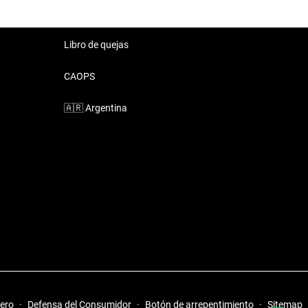
Libro de quejas
CAOPS
🇦🇷
Argentina
iero
·
Defensa del Consumidor
·
Botón de arrepentimiento
·
Sitemap