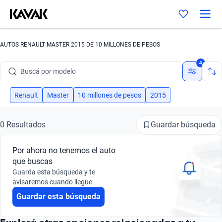
AUTOS RENAULT MASTER 2015 DE 10 MILLONES DE PESOS
Buscá por marca
4
Buscá por modelo
Buscá por versión
Renault
Master
10 millones de pesos
2015
Buscá por año
Guardar búsqueda
0 Resultados
Buscá por marca
Por ahora no tenemos el auto
Buscá por modelo
que buscas
Guarda esta búsqueda y te
Buscá por versión
avisaremos cuando llegue
Guardar esta búsqueda
Buscá por año