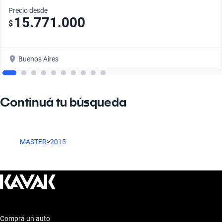
Precio desde
15.771.000
$
Buenos Aires
Continuá tu búsqueda
MASTER
>
2015
Comprá un auto