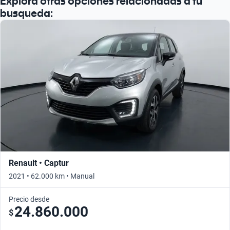
Explorá otras opciones relacionadas a tu
busqueda:
Renault • Captur
2021 • 62.000 km • Manual
Precio desde
24.860.000
$