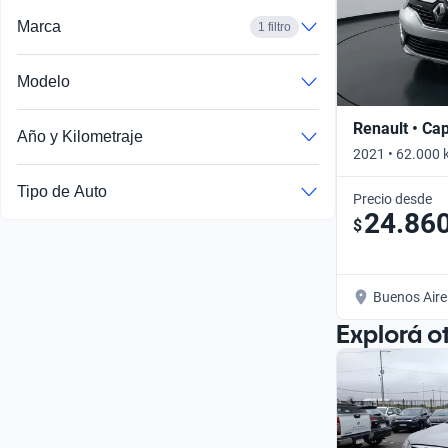
Marca
1 filtro
Modelo
Renault • Ca
Año y Kilometraje
2021 • 62.000 
Tipo de Auto
Precio desde
24.86
$
Buenos Aire
Explorá o