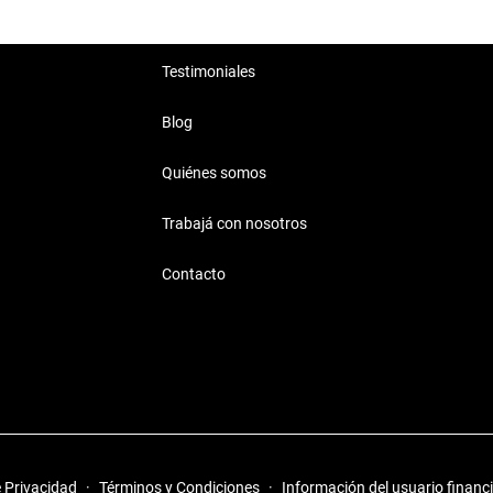
Testimoniales
Blog
Quiénes somos
Trabajá con nosotros
Contacto
e Privacidad
·
Términos y Condiciones
·
Información del usuario financ