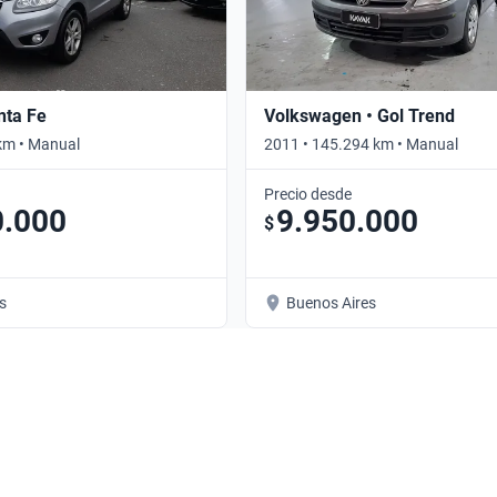
nta Fe
Volkswagen • Gol Trend
km • Manual
2011 • 145.294 km • Manual
Precio desde
0.000
9.950.000
$
s
Buenos Aires