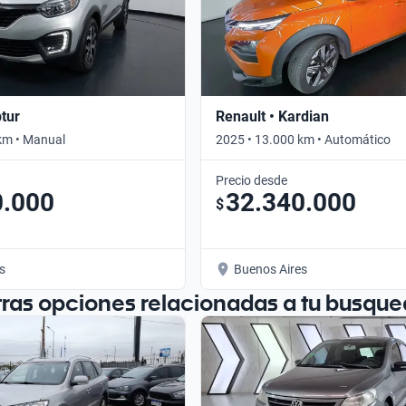
ptur
Renault • Kardian
km • Manual
2025 • 13.000 km • Automático
Precio desde
0.000
32.340.000
$
s
Buenos Aires
tras opciones relacionadas a tu busque