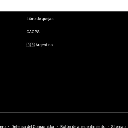
Libro de quejas
CAOPS
🇦🇷
Argentina
iero
·
Defensa del Consumidor
·
Botón de arrepentimiento
·
Sitemap