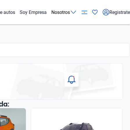
de autos
Soy Empresa
Nosotros
Registrate
da: