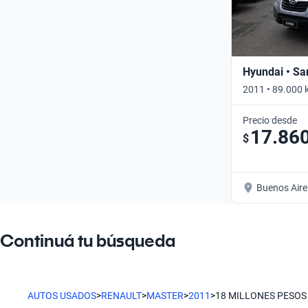
Hyundai • Sa
2011 • 89.000 
Precio desde
17.86
$
Buenos Aire
Continuá tu búsqueda
AUTOS USADOS
>
RENAULT
>
MASTER
>
2011
>
18 MILLONES PESOS