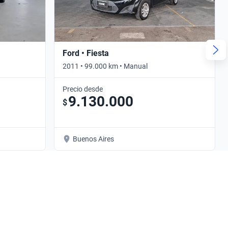
Ford • Fiesta
2011 • 99.000 km • Manual
Precio desde
9.130.000
$
Buenos Aires