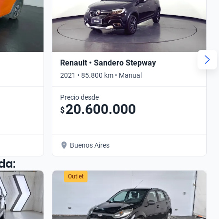
Renault • Sandero Stepway
2021 • 85.800 km • Manual
Precio desde
20.600.000
$
Buenos Aires
da:
Outlet