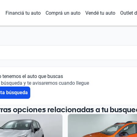
Financiá tu auto
Comprá un auto
Vendé tu auto
Outlet 
o tenemos el auto que buscas
 búsqueda y te avisaremos cuando llegue
sta búsqueda
tras opciones relacionadas a tu busque