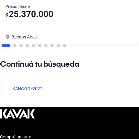
Precio desde
25.370.000
$
Buenos Aires
Continuá tu búsqueda
KANGOO
>
2022
Comprá un auto