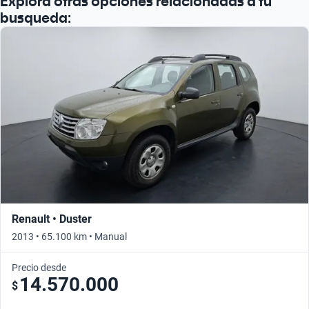
Explorá otras opciones relacionadas a tu
busqueda:
Renault • Duster
2013 • 65.100 km • Manual
Precio desde
14.570.000
$