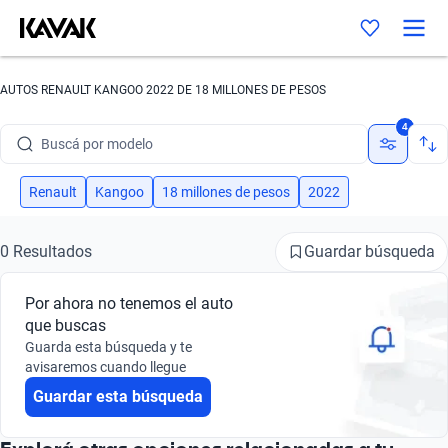
AUTOS RENAULT KANGOO 2022 DE 18 MILLONES DE PESOS
Buscá por marca
4
Buscá por modelo
Buscá por versión
Renault
Kangoo
18 millones de pesos
2022
Buscá por año
Guardar búsqueda
0 Resultados
Buscá por marca
Por ahora no tenemos el auto
Buscá por modelo
que buscas
Guarda esta búsqueda y te
Buscá por versión
avisaremos cuando llegue
Guardar esta búsqueda
Buscá por año