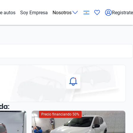
de autos
Soy Empresa
Nosotros
Registrate
da:
Precio financiando 50%