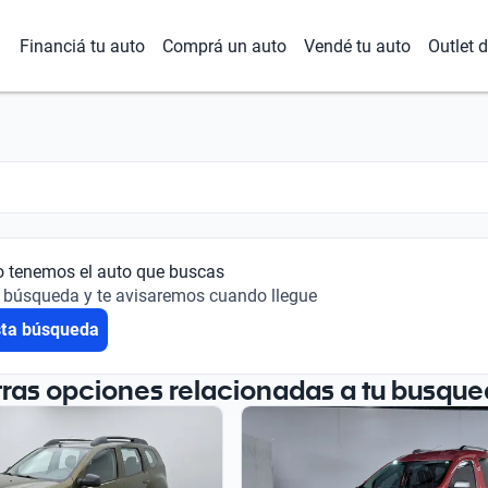
Financiá tu auto
Comprá un auto
Vendé tu auto
Outlet 
o tenemos el auto que buscas
 búsqueda y te avisaremos cuando llegue
sta búsqueda
tras opciones relacionadas a tu busque