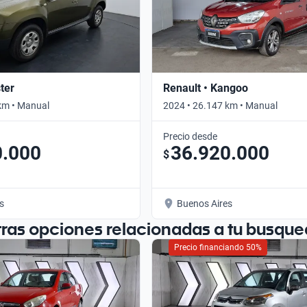
ter
Renault • Kangoo
km • Manual
2024 • 26.147 km • Manual
Precio desde
0.000
36.920.000
$
s
Buenos Aires
tras opciones relacionadas a tu busque
Precio financiando 50%