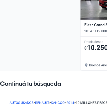
Fiat • Grand 
2014 • 112.000
Precio desde
10.25
$
Buenos Aire
Continuá tu búsqueda
AUTOS USADOS
>
RENAULT
>
KANGOO
>
2014
>
10 MILLONES PESO