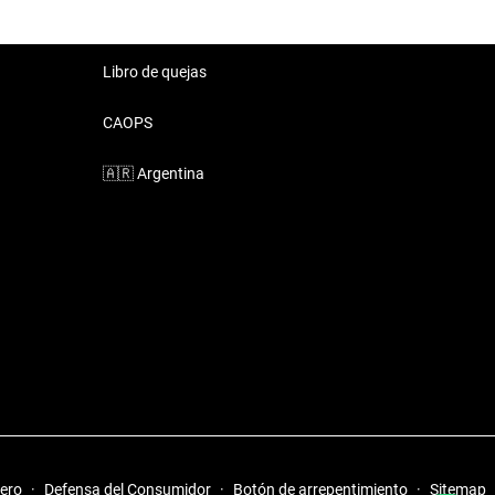
Libro de quejas
CAOPS
🇦🇷
Argentina
iero
·
Defensa del Consumidor
·
Botón de arrepentimiento
·
Sitemap