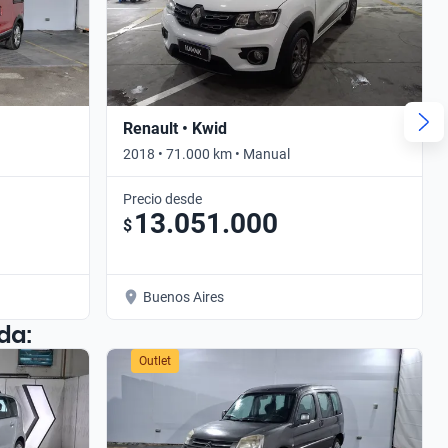
Renault • Kwid
2018 • 71.000 km • Manual
Precio desde
13.051.000
$
Buenos Aires
da:
Outlet