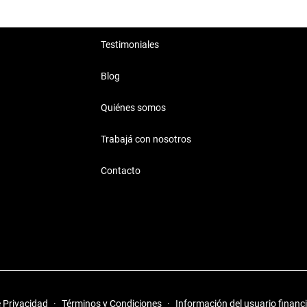
Testimoniales
Blog
Quiénes somos
Trabajá con nosotros
Contacto
e Privacidad
·
Términos y Condiciones
·
Información del usuario financ