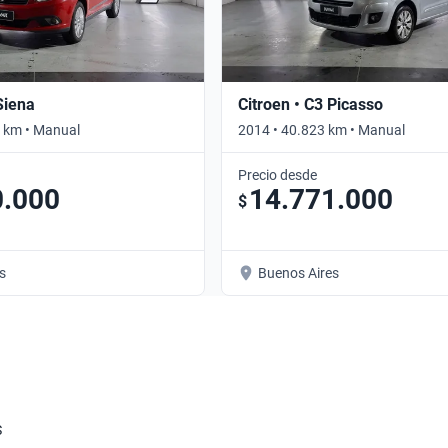
Siena
Citroen • C3 Picasso
 km • Manual
2014 • 40.823 km • Manual
Precio desde
0.000
14.771.000
$
s
Buenos Aires
S