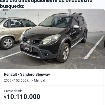
Explorá otras opciones relacionadas a tu
busqueda:
Renault • Sandero Stepway
2009 • 102.600 km • Manual
Precio desde
10.110.000
$