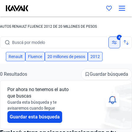
AUTOS RENAULT FLUENCE 2012 DE 20 MILLONES DE PESOS
Buscá por marca
4
Buscá por modelo
Buscá por versión
Renault
Fluence
20 millones de pesos
2012
Buscá por año
Guardar búsqueda
0 Resultados
Buscá por marca
Por ahora no tenemos el auto
Buscá por modelo
que buscas
Guarda esta búsqueda y te
Buscá por versión
avisaremos cuando llegue
Guardar esta búsqueda
Buscá por año