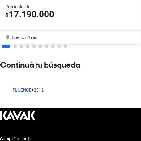
Precio desde
17.190.000
$
Buenos Aires
Continuá tu búsqueda
FLUENCE
>
2012
Comprá un auto